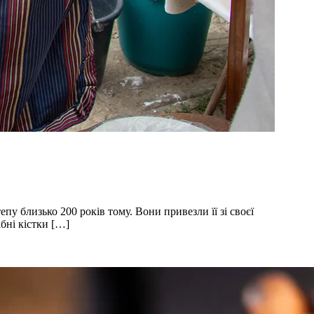
епу близько 200 років тому. Вони привезли її зі своєї
ібні кістки […]