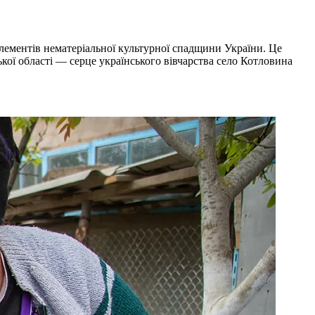
 елементів нематеріальної культурної спадщини України. Це
кої області — серце українського вівчарства село Котловина