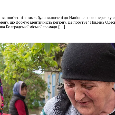
ання, пов’язані з ним», були включені до Національного переліку
ену, що формує ідентичність регіону. Де побутує? Південь Одесь
вка Болградської міської громади […]